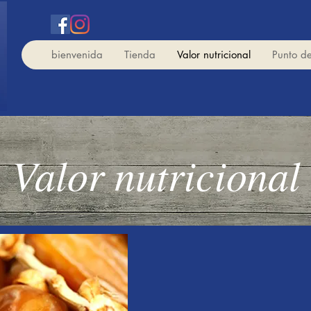
bienvenida
Tienda
Valor nutricional
Punto d
Valor nutricional