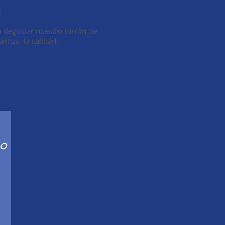
s
 degustar nuestro turrón de
antiza la calidad.
io