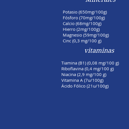
Potasio (650mg/100g)
Fósforo (70mg/100g)
Calcio (68mg/100g)
Hierro (2mg/100g)
Magnesio (59mg/100g)
Cinc (0,3 mg/100 g)
vitaminas
Tiamina (B1) (0,08 mg/100 g)
Riboflavina (0,4 mg/100 g)
Niacina (2,9 mg/100 g)
Vitamina A (7u/100g)
Ácido Fólico (21u/100g)