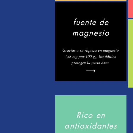
fuente de
magnesio
Gracias a su riqueza en magnesio
(58 mg por 100 g), los dátiles
protegen la masa ósea.
Rico en
antioxidantes